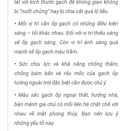
lát với kích thước gạch để không gian không
bị “nuốt chửng” hay bị chia cắt quá lộ liễu.
Mỗi vị trí cần ốp gạch có những điều kiện
•
sáng – tối khác nhau. Đối với vị trí thiếu sáng
sẽ ốp gạch sáng. Còn vị trí ánh sáng quá
mạnh sẽ ốp gạch màu trầm.
Sức chịu lực và khả năng chống thấm,
•
chống bám bẩn và rêu mốc của gạch ốp
tường ngoài trời đặc biệt cần được chú ý.
Màu sắc gạch ốp ngoại thất, hướng nhà,
•
bản mệnh gia chủ có mối liên hệ chặt chẽ với
nhau về mặt phong thủy. Bạn nên lưu ý
những yếu tố này.