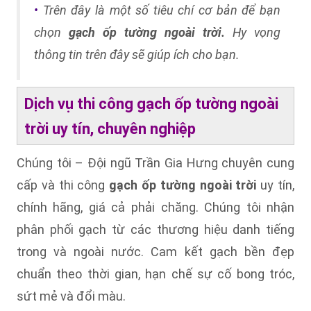
Trên đây là một số tiêu chí cơ bản để bạn
•
chọn
gạch ốp tường ngoài trời.
Hy vọng
thông tin trên đây sẽ giúp ích cho bạn.
Dịch vụ thi công gạch ốp tường ngoài
trời uy tín, chuyên nghiệp
Chúng tôi – Đội ngũ Trần Gia Hưng chuyên cung
cấp và thi công
gạch ốp tường ngoài trời
uy tín,
chính hãng, giá cả phải chăng. Chúng tôi nhận
phân phối gạch từ các thương hiệu danh tiếng
trong và ngoài nước. Cam kết gạch bền đẹp
chuẩn theo thời gian, hạn chế sự cố bong tróc,
sứt mẻ và đổi màu.