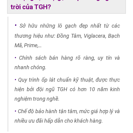
trời của TGH?
•
Sở hữu những lô gạch đẹp nhất từ các
thương hiệu như: Đồng Tâm, Viglacera, Bạch
Mã, Prime,…
Chính sách bán hàng rõ ràng, uy tín và
•
nhanh chóng.
Quy trình ốp lát chuẩn kỹ thuật, được thực
•
hiện bởi đội ngũ TGH có hơn 10 năm kinh
nghiệm trong nghề.
Chế độ bảo hành tận tâm, mức giá hợp lý và
•
nhiều ưu đãi hấp dẫn cho khách hàng.