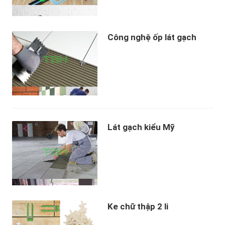
Công nghệ ốp lát gạch
Lát gạch kiểu Mỹ
Ke chữ thập 2 li