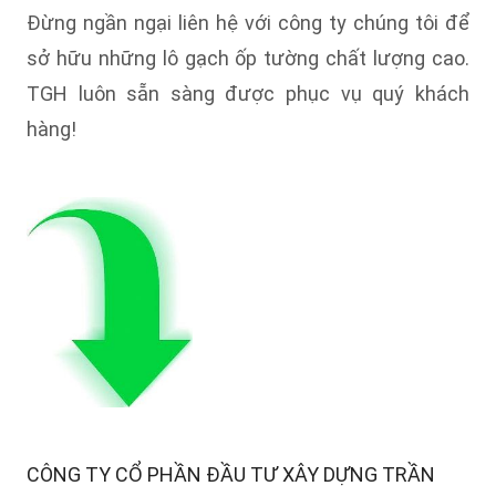
Đừng ngần ngại liên hệ với công ty chúng tôi để
sở hữu những lô gạch ốp tường chất lượng cao.
TGH luôn sẵn sàng được phục vụ quý khách
hàng!
CÔNG TY CỔ PHẦN ĐẦU TƯ XÂY DỰNG TRẦN