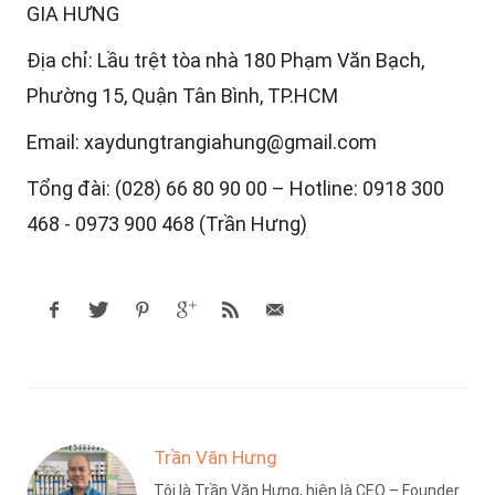
GIA HƯNG
Địa chỉ: Lầu trệt tòa nhà 180 Phạm Văn Bạch,
Phường 15, Quận Tân Bình, TP.HCM
Email: xaydungtrangiahung@gmail.com
Tổng đài: (028) 66 80 90 00 – Hotline: 0918 300
468 - 0973 900 468 (Trần Hưng)
Trần Văn Hưng
Tôi là Trần Văn Hưng, hiện là CEO – Founder