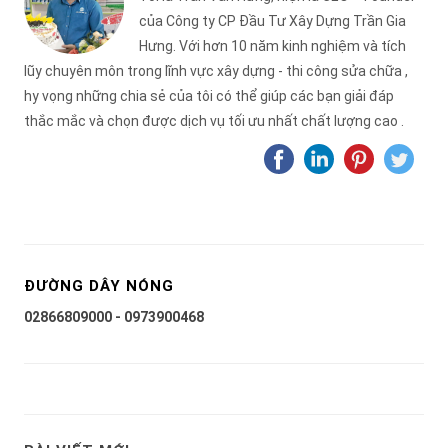
của Công ty CP Đầu Tư Xây Dựng Trần Gia
Hưng. Với hơn 10 năm kinh nghiệm và tích
lũy chuyên môn trong lĩnh vực xây dựng - thi công sửa chữa ,
hy vọng những chia sẻ của tôi có thể giúp các bạn giải đáp
thắc mắc và chọn được dịch vụ tối ưu nhất chất lượng cao .
ĐƯỜNG DÂY NÓNG
02866809000 - 0973900468