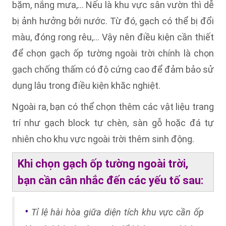
bặm, nắng mưa,… Nếu là khu vực sân vườn thì dễ
bị ảnh hưởng bởi nước. Từ đó, gạch có thể bị đổi
màu, đóng rong rêu,… Vậy nên điều kiện cần thiết
để chọn gạch ốp tường ngoài trời chính là chọn
gạch chống thấm có độ cứng cao để đảm bảo sử
dụng lâu trong điều kiện khăc nghiệt.
Ngoài ra, bạn có thể chọn thêm các vật liệu trang
trí như gạch block tự chèn, sàn gỗ hoặc đá tự
nhiên cho khu vực ngoài trời thêm sinh động.
Khi chọn gạch ốp tường ngoài trời,
bạn cần cân nhắc đến các yếu tố sau:
•
Tỉ lệ hài hòa giữa diện tích khu vực cần ốp