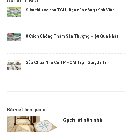
BÀI VIẾT MỚI
Siêu thị keo ron TGH- Bạn của công trình Việt
8 Cách Chống Thấm Sân Thượng Hiệu Quả Nhất
Sửa Chữa Nhà Cũ TP HCM Trọn Gói ,Uy Tín
Bài viết liên quan:
Gạch lát nền nhà