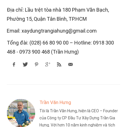
Địa chỉ: Lầu trệt tòa nhà 180 Phạm Văn Bạch,
Phường 15, Quận Tân Bình, TP.HCM
Email: xaydungtrangiahung@gmail.com
Tổng đài: (028) 66 80 90 00 – Hotline: 0918 300
468 - 0973 900 468 (Trần Hưng)
Trần Văn Hưng
Tôi là Trần Văn Hưng, hiện là CEO – Founder
của Công ty CP Đầu Tư Xây Dựng Trần Gia
Hưng. Với hơn 10 năm kinh nghiệm và tích