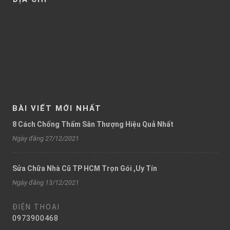
BÀI VIẾT MỚI NHẤT
8 Cách Chống Thấm Sân Thượng Hiệu Quả Nhất
Ngày đăng 27/12/2021
Sửa Chữa Nhà Cũ TP HCM Trọn Gói ,Uy Tín
Ngày đăng 13/12/2021
ĐIỆN THOẠI
0973900468