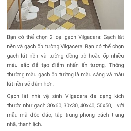
Bạn có thể chọn 2 loại gạch Vilgacera: Gạch lát
nền và gạch ốp tường Vilgacera. Bạn có thể chọn
gạch lát nền và tường đồng bộ hoặc ốp nhiều
màu sắc để tạo điểm nhấn ấn tượng. Thông
thường màu gạch ốp tường là màu sáng và màu
lát nền sẽ đậm hơn.
Gạch lát nhà vệ sinh Vilgacera đa dạng kích
thước như gạch 30x60, 30x30, 40x40, 50x50,… với
mẫu mã độc đáo, tập trung phong cách trang
nhã, thanh lịch.