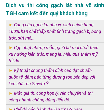
Dịch vụ thi công gạch lát nhà vệ sinh
TGH cam kết đến quý khách hàng
►
Cung cấp gạch lát nhà vệ sinh chính hãng
100%, hạn chế thấp nhất tình trạng gạch bị bong
tróc, sứt mẻ,…
►
Cập nhật những mẫu gạch lát mới nhất theo
xu hướng kiến trúc, mang lại hiệu quả thẫm mỹ
tối đa.
►
Kỹ thuật chống thấm đỉnh cao đạt chuẩn
quốc tế, đảm bảo từng đường ron bền đẹp với
keo chà ron Saveto Ý.
►
Mức giá thi công hợp lý, vận chuyển và thi
công nhanh chóng đúng tiến độ.
►
Chế độ bảo hành dài lâu từ 1-2 năm.