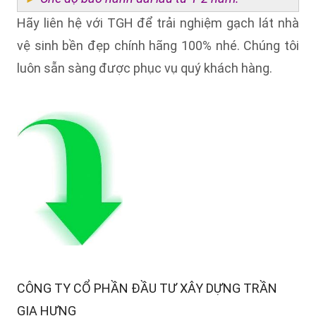
Hãy liên hệ với TGH để trải nghiệm gạch lát nhà
vệ sinh bền đẹp chính hãng 100% nhé. Chúng tôi
luôn sẵn sàng được phục vụ quý khách hàng.
CÔNG TY CỔ PHẦN ĐẦU TƯ XÂY DỰNG TRẦN
GIA HƯNG