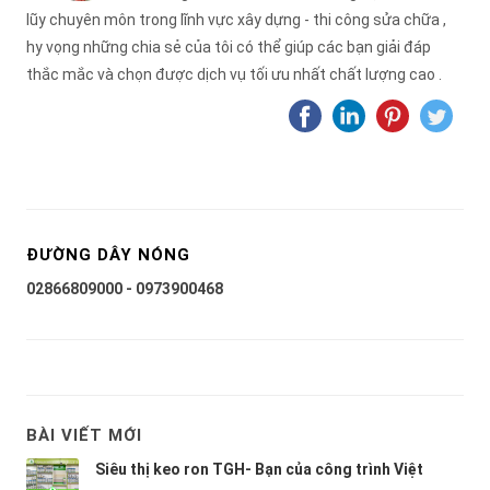
lũy chuyên môn trong lĩnh vực xây dựng - thi công sửa chữa ,
hy vọng những chia sẻ của tôi có thể giúp các bạn giải đáp
thắc mắc và chọn được dịch vụ tối ưu nhất chất lượng cao .
ĐƯỜNG DÂY NÓNG
02866809000 - 0973900468
BÀI VIẾT MỚI
Siêu thị keo ron TGH- Bạn của công trình Việt