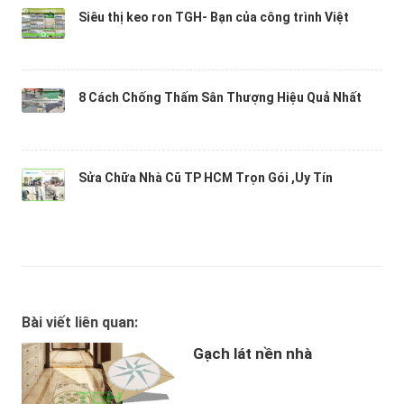
Siêu thị keo ron TGH- Bạn của công trình Việt
8 Cách Chống Thấm Sân Thượng Hiệu Quả Nhất
Sửa Chữa Nhà Cũ TP HCM Trọn Gói ,Uy Tín
Bài viết liên quan:
Gạch lát nền nhà