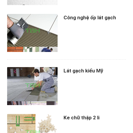
Công nghệ ốp lát gạch
Lát gạch kiểu Mỹ
Ke chữ thập 2 li