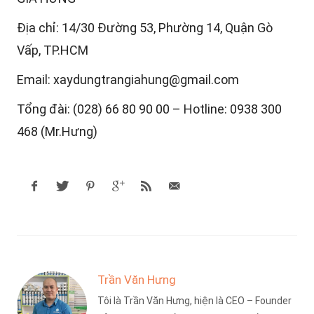
Địa chỉ: 14/30 Đường 53, Phường 14, Quận Gò
Vấp, TP.HCM
Email: xaydungtrangiahung@gmail.com
Tổng đài: (028) 66 80 90 00 – Hotline: 0938 300
468 (Mr.Hưng)
Trần Văn Hưng
Tôi là Trần Văn Hưng, hiện là CEO – Founder