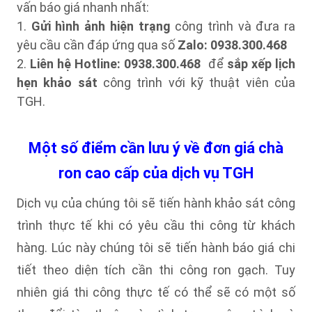
vấn báo giá nhanh nhất:
1.
Gửi hình ảnh hiện trạng
công trình và đưa ra
yêu cầu cần đáp ứng qua số
Zalo: 0938.300.468
2.
Liên hệ Hotline: 0938.300.468
để
sắp xếp lịch
hẹn khảo sát
công trình với kỹ thuật viên của
TGH.
Một số điểm cần lưu ý về đơn giá chà
ron cao cấp của dịch vụ TGH
Dịch vụ của chúng tôi sẽ tiến hành khảo sát công
trình thực tế khi có yêu cầu thi công từ khách
hàng. Lúc này chúng tôi sẽ tiến hành báo giá chi
tiết theo diện tích cần thi công ron gạch. Tuy
nhiên giá thi công thực tế có thể sẽ có một số