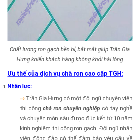
Chất lượng ron gạch bền bỉ, bắt mắt giúp Trần Gia
Hưng khiến khách hàng không khỏi hài lòng
Ưu thế của dịch vụ chà ron cao cấp TGH:
Nhân lực:
⇒
Trần Gia Hưng có một đội ngũ chuyên viên
thi công
chà ron chuyên nghiệp
có tay nghề
và chuyên môn sâu được đúc kết từ 10 năm
kinh nghiệm thi công ron gạch. Đội ngũ nhân
viên đông đảo có thể đảm bảo yêu cầu về