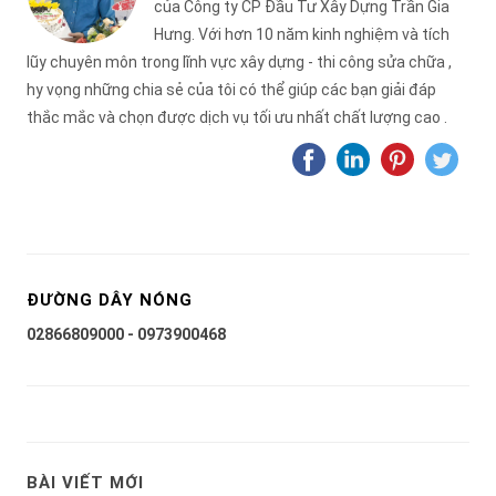
của Công ty CP Đầu Tư Xây Dựng Trần Gia
Hưng. Với hơn 10 năm kinh nghiệm và tích
lũy chuyên môn trong lĩnh vực xây dựng - thi công sửa chữa ,
hy vọng những chia sẻ của tôi có thể giúp các bạn giải đáp
thắc mắc và chọn được dịch vụ tối ưu nhất chất lượng cao .
ĐƯỜNG DÂY NÓNG
02866809000 - 0973900468
BÀI VIẾT MỚI