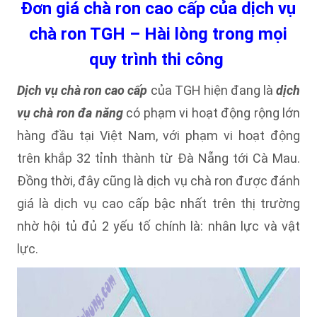
Đơn giá chà ron cao cấp của dịch vụ
chà ron TGH – Hài lòng trong mọi
quy trình thi công
Dịch
vụ chà ron cao cấp
của TGH hiện đang là
dịch
vụ chà ron đa năng
có phạm vi hoạt động rộng lớn
hàng đầu tại Việt Nam, với phạm vi hoạt động
trên khắp 32 tỉnh thành từ Đà Nẵng tới Cà Mau.
Đồng thời, đây cũng là dịch vụ chà ron được đánh
giá là dịch vụ cao cấp bậc nhất trên thị trường
nhờ hội tủ đủ 2 yếu tố chính là: nhân lực và vật
lực.