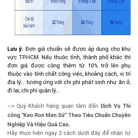
Lưu ý:
Đơn giá chuẩn sẽ được áp dụng cho khu
vực TP.HCM. Nếu thuộc tỉnh, thành phố khác thì
đơn giá được cộng thêm từ 10% trở lên phụ
thuộc vào tính chất công việc, khoảng cách, vị trí
địa lý… tương ứng với chi phí phát sinh như ăn ở,
đi lại, chi phí quản lý…
-
-> Quý Khách hàng quan tâm đến
Dịch Vụ Thi
công "Keo Ron Men Sứ"
Theo Tiêu Chuẩn Chuyên
Nghiệp Và Hiệu Quả Cao.
Hãy thực hiện ngay 2 cách dưới đây để nhận tư