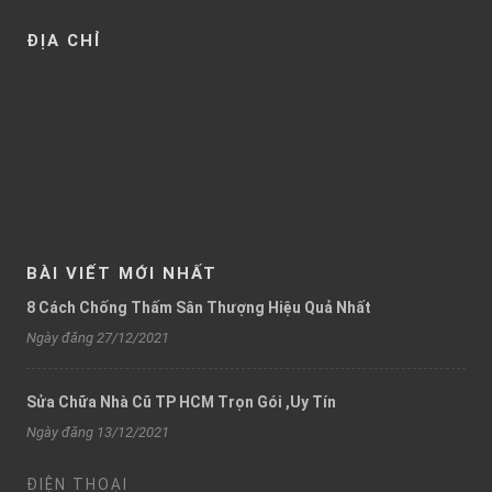
ĐỊA CHỈ
BÀI VIẾT MỚI NHẤT
8 Cách Chống Thấm Sân Thượng Hiệu Quả Nhất
Ngày đăng 27/12/2021
Sửa Chữa Nhà Cũ TP HCM Trọn Gói ,Uy Tín
Ngày đăng 13/12/2021
ĐIỆN THOẠI