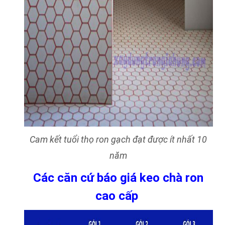
Cam kết tuổi thọ ron gạch đạt được ít nhất 10
năm
Các căn cứ báo giá keo chà ron
cao cấp