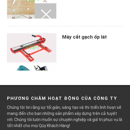
Máy cắt gạch ốp lát
PHƯƠNG CHÂM HOẠT ĐỘNG CỦA CÔNG TY
Chúng tôi tin rằng sự tối giản, sáng tạo và thi triển linh hoạt sẽ
mang đến cho bạn những sản phẩm xây dựng trên cả tuyệt
vời. Chúng tôi luôn muốn sự chuyên nghiệp và giá trị phục vụ là
tốt nhất cho mọi Qúy Khách Hàng!