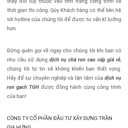
thay đổi tùy thuộc vào tình trạng công trình và
thời gian thi công. Qúy Khách hàng có thể liên hệ
tới hotline của chúng tôi để được tư vấn kĩ lưỡng
hơn.
Đừng quên gọi về ngay cho chúng tôi khi bạn có
nhu cầu sử dụng
dịch vụ chà ron cao cấp giá rẻ
,
chúng tôi tự tin sẽ không khiến bạn thất vọng.
Hãy để sự chuyên nghiệp và tận tâm của
dịch vụ
ron gạch TGH
được đồng hành cùng công trình
của bạn!
CÔNG TY CỔ PHẦN ĐẦU TƯ XÂY DỰNG TRẦN
GIA HƯNG