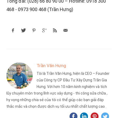
Tổng đài: (028) 66 80 90 00 – Hotline: 0918 300
468 - 0973 900 468 (Trần Hưng)
Trần Văn Hưng
Tôi là Trần Văn Hưng, hiện là CEO – Founder
của Công ty CP Đầu Tư Xây Dựng Trần Gia
Hưng. Với hơn 10 năm kinh nghiệm và tích
lũy chuyên môn trong lĩnh vực xây dựng - thi công sửa chữa ,
hy vọng những chia sẻ của tôi có thể giúp các bạn giải đáp
thắc mắc và chọn được dịch vụ tối ưu nhất chất lượng cao .