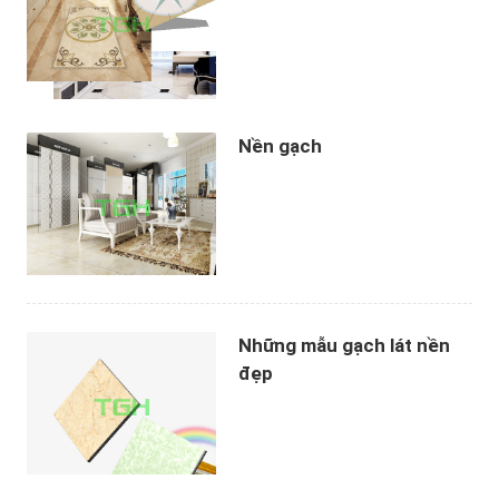
Nền gạch
Những mẫu gạch lát nền
đẹp