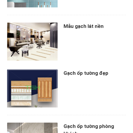
Mẫu gạch lát nền
Gạch ốp tường đẹp
Gạch ốp tường phòng