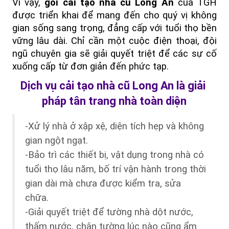
Vì vậy, 
gói cải tạo nhà cũ Long An
 của TGH 
được triển khai để mang đến cho quý vị không 
gian sống sang trọng, đẳng cấp với tuổi thọ bền 
vững lâu dài. Chỉ cần một cuộc điện thoại, đội 
ngũ chuyên gia sẽ giải quyết triệt để các sự cố 
xuống cấp từ đơn giản đến phức tạp.
Dịch vụ cải tạo nhà cũ Long An là giải 
pháp tân trang nhà toàn diện
-Xử lý nhà ở xập xệ, diện tích hẹp và không 
gian ngột ngạt. 
-Bảo trì các thiết bị, vật dụng trong nhà có 
tuổi thọ lâu năm, bố trí vận hành trong thời 
gian dài mà chưa được kiểm tra, sửa 
chữa. 
-Giải quyết triệt để tường nhà dột nước, 
thấm nước, chân tường lúc nào cũng ẩm 