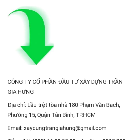
CÔNG TY CỔ PHẦN ĐẦU TƯ XÂY DỰNG TRẦN
GIA HƯNG
Địa chỉ: Lầu trệt tòa nhà 180 Phạm Văn Bạch,
Phường 15, Quận Tân Bình, TP.HCM
Email: xaydungtrangiahung@gmail.com