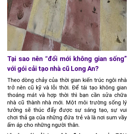
Tại sao nên “đổi mới không gian sống” 
với gói cải tạo nhà cũ Long An?
Theo dòng chảy của thời gian kiến trúc ngôi nhà 
trở nên cũ kỹ và lỗi thời. Để tái tạo không gian 
thoáng mát và hợp thời thì bạn cần sửa chữa 
nhà cũ thành nhà mới. Một môi trường sống lý 
tưởng sẽ thúc đẩy được sự sáng tạo, sự vui 
chơi thả ga của những đứa trẻ và là nơi sum vầy 
ấm áp cho những người thân.