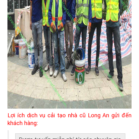
Lợi ích dịch vụ cải tạo nhà cũ Long An gửi đến 
khách hàng: