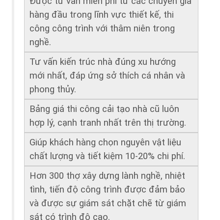
Được tư vấn miễn phí từ các chuyên gia 
hàng đầu trong lĩnh vực thiết kế, thi 
công công trình với thâm niên trong 
nghề.
Tư vấn kiến trúc nhà đúng xu hướng 
mới nhất, đáp ứng sở thích cá nhân và 
phong thủy.
Bảng giá thi công cải tạo nhà cũ luôn 
hợp lý, cạnh tranh nhất trên thị trường. 
Giúp khách hàng chọn nguyên vật liệu 
chất lượng và tiết kiệm 10-20% chi phí.
Hơn 300 thợ xây dựng lành nghề, nhiệt 
tình, tiến độ công trình được đảm bảo 
và được sự giám sát chặt chẽ từ giám 
sát có trình độ cao.