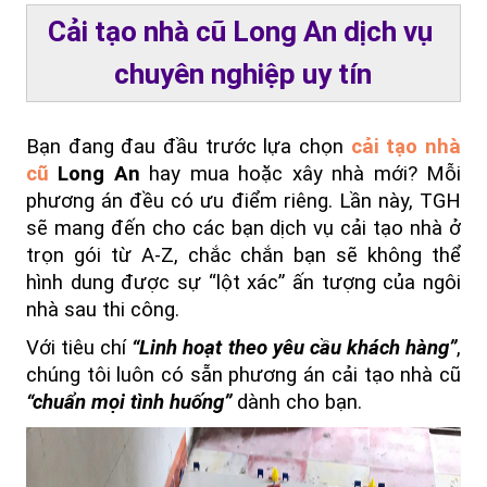
Cải tạo nhà cũ Long An dịch vụ 
chuyên nghiệp uy tín
Bạn đang đau đầu trước lựa chọn
cải tạo nhà 
cũ 
Long An
 hay mua hoặc xây nhà mới? Mỗi 
phương án đều có ưu điểm riêng. Lần này, TGH 
sẽ mang đến cho các bạn dịch vụ cải tạo nhà ở 
trọn gói từ A-Z, chắc chắn bạn sẽ không thể 
hình dung được sự “lột xác” ấn tượng của ngôi 
nhà sau thi công.
Với tiêu chí
 “Linh hoạt theo yêu cầu khách hàng”
, 
chúng tôi luôn có sẵn phương án cải tạo nhà cũ
“chuẩn mọi tình huống” 
dành cho bạn.