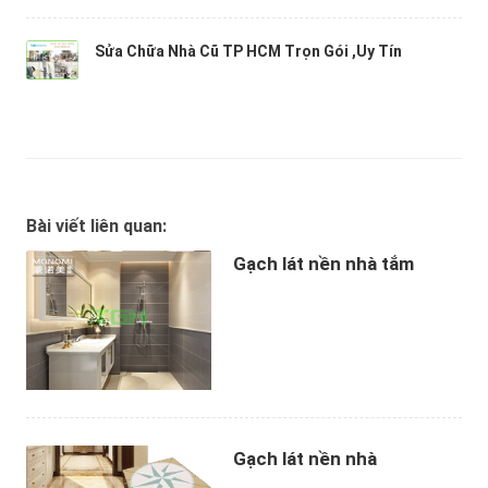
Sửa Chữa Nhà Cũ TP HCM Trọn Gói ,Uy Tín
Bài viết liên quan:
Gạch lát nền nhà tắm
Gạch lát nền nhà